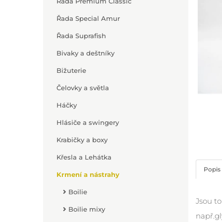
Řada Premium Classic
Řada Special Amur
Řada Suprafish
Bivaky a deštníky
Bižuterie
Čelovky a světla
Háčky
Hlásiče a swingery
Krabičky a boxy
Křesla a Lehátka
Popis
Krmení a nástrahy
Boilie
Jsou to
Boilie mixy
např.gl