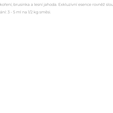
koření, brusinka a lesní jahoda. Exkluzivní esence rovněž s
ní: 3 - 5 ml na 1/2 kg směsi.