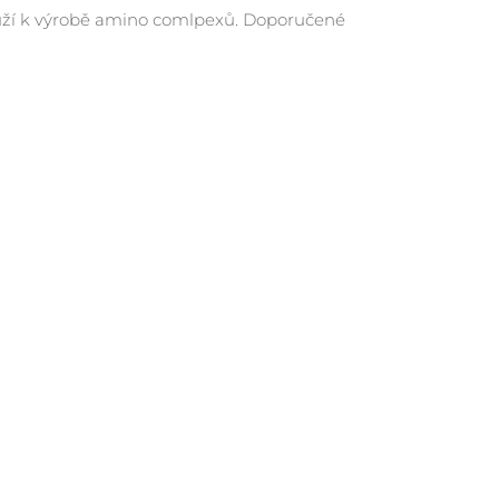
louží k výrobě amino comlpexů. Doporučené