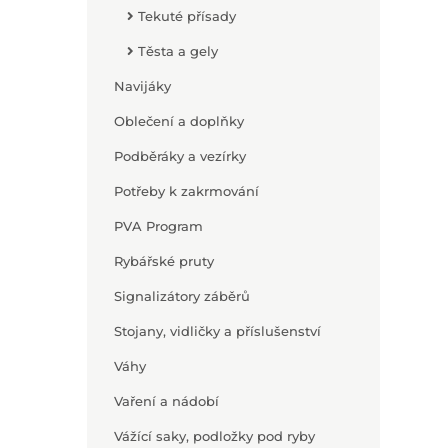
Tekuté přísady
Těsta a gely
Navijáky
Oblečení a doplňky
Podběráky a vezírky
Potřeby k zakrmování
PVA Program
Rybářské pruty
Signalizátory záběrů
Stojany, vidličky a příslušenství
Váhy
Vaření a nádobí
Vážící saky, podložky pod ryby