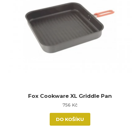
Fox Cookware XL Griddle Pan
756 Kč
DO KOŠÍKU