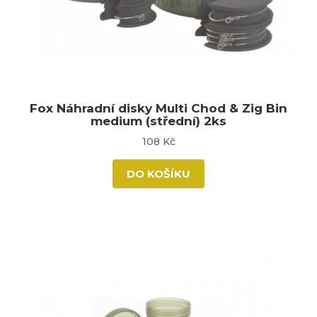
Fox Náhradní disky Multi Chod & Zig Bin
medium (střední) 2ks
108 Kč
DO KOŠÍKU