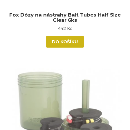
Fox Dózy na nástrahy Bait Tubes Half Size
Clear 6ks
442 Kč
DO KOŠÍKU