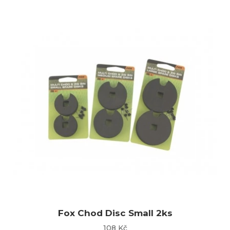
Fox Chod Disc Small 2ks
108 Kč