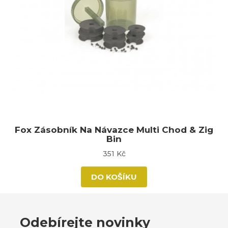
Fox Zásobník Na Návazce Multi Chod & Zig
Bin
351 Kč
DO KOŠÍKU
Odebírejte novinky