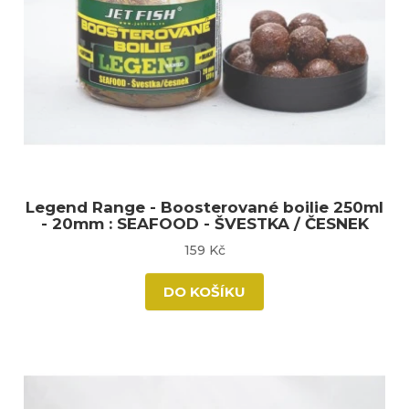
Legend Range - Boosterované boilie 250ml
- 20mm : SEAFOOD - ŠVESTKA / ČESNEK
159 Kč
DO KOŠÍKU