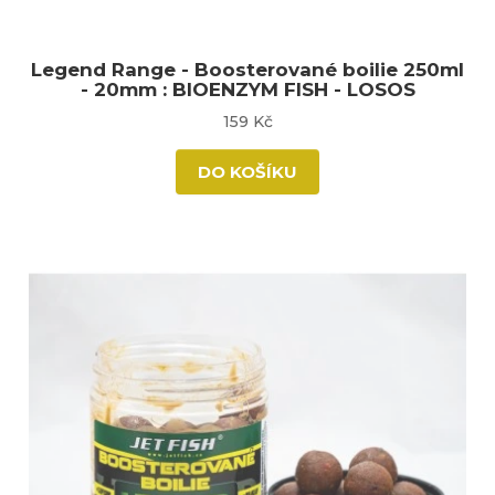
Legend Range - Boosterované boilie 250ml
- 20mm : BIOENZYM FISH - LOSOS
159 Kč
DO KOŠÍKU