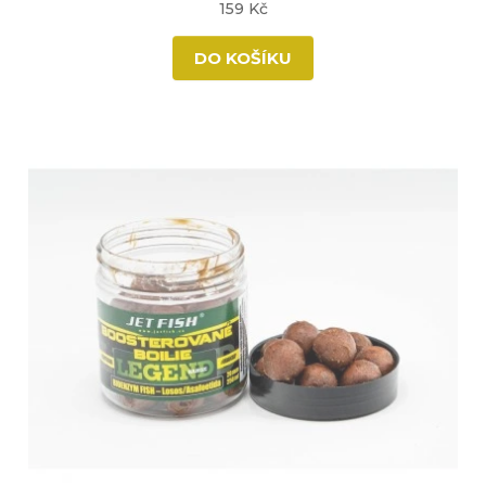
159 Kč
DO KOŠÍKU