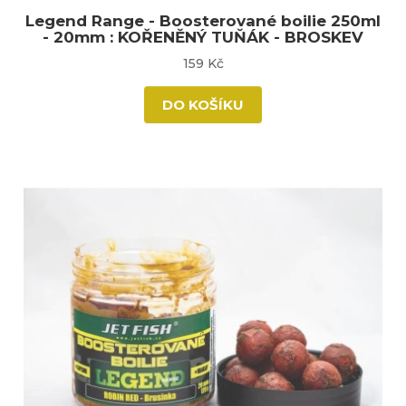
Legend Range - Boosterované boilie 250ml
- 20mm : KOŘENĚNÝ TUŇÁK - BROSKEV
159 Kč
DO KOŠÍKU