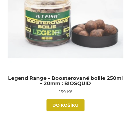
Legend Range - Boosterované boilie 250ml
- 20mm : BIOSQUID
159 Kč
DO KOŠÍKU