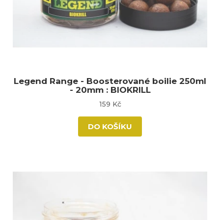
Legend Range - Boosterované boilie 250ml
- 20mm : BIOKRILL
159 Kč
DO KOŠÍKU