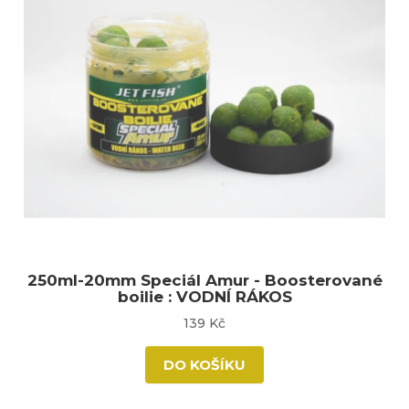
250ml-20mm Speciál Amur - Boosterované
boilie : VODNÍ RÁKOS
139 Kč
DO KOŠÍKU