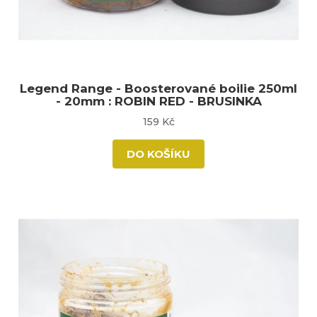
Legend Range - Boosterované boilie 250ml
- 20mm : ROBIN RED - BRUSINKA
159 Kč
DO KOŠÍKU