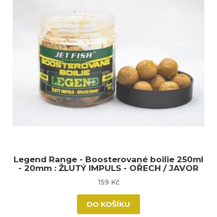
Legend Range - Boosterované boilie 250ml
- 20mm : ŽLUTÝ IMPULS - OŘECH / JAVOR
159 Kč
DO KOŠÍKU