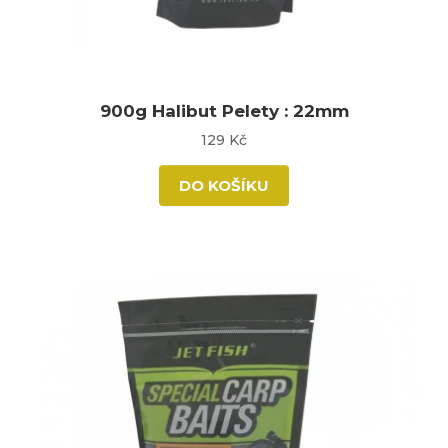
900g Halibut Pelety : 22mm
129 Kč
DO KOŠÍKU