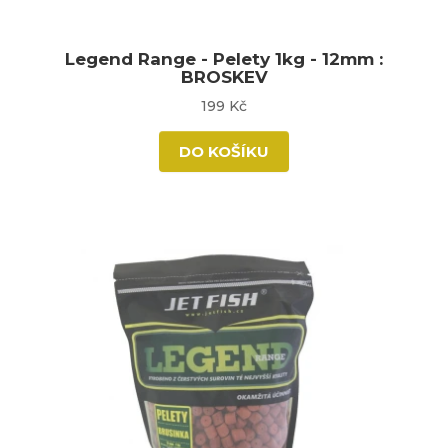
Legend Range - Pelety 1kg - 12mm :
BROSKEV
199 Kč
DO KOŠÍKU