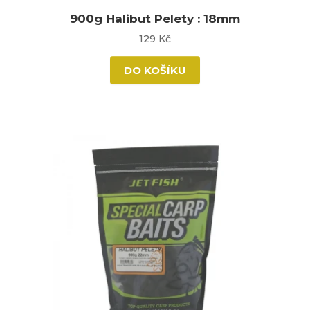
900g Halibut Pelety : 18mm
129 Kč
DO KOŠÍKU