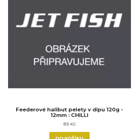
Feederové halibut pelety v dipu 120g -
12mm : CHILLI
89 Kč
DO KOŠÍKU