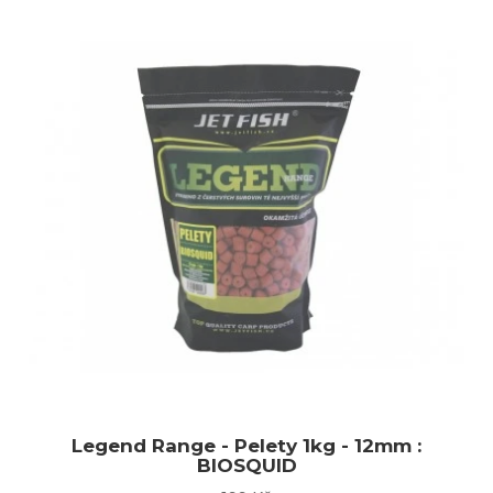
Legend Range - Pelety 1kg - 12mm :
BIOSQUID