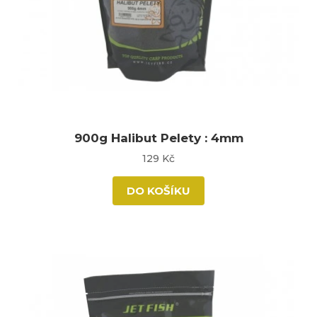
900g Halibut Pelety : 4mm
129 Kč
DO KOŠÍKU