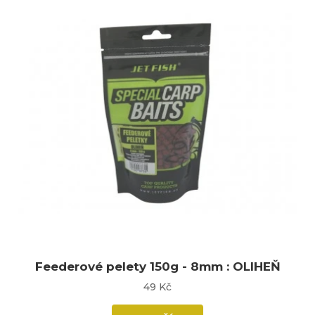
Feederové pelety 150g - 8mm : OLIHEŇ
49 Kč