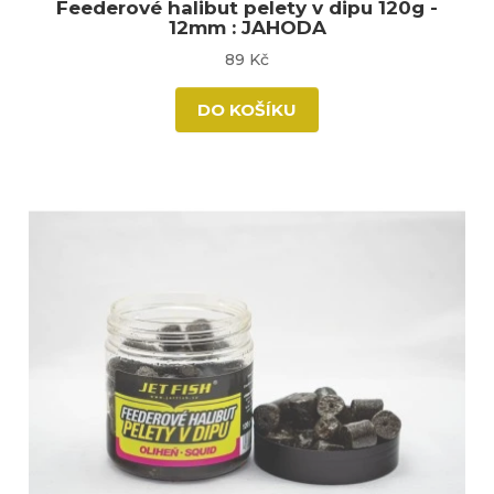
Feederové halibut pelety v dipu 120g -
12mm : JAHODA
89 Kč
DO KOŠÍKU