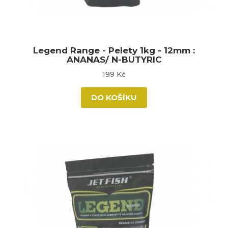
Legend Range - Pelety 1kg - 12mm :
ANANAS/ N-BUTYRIC
199 Kč
DO KOŠÍKU