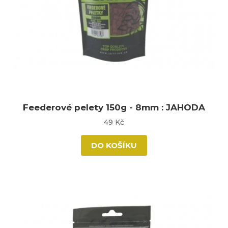
Feederové pelety 150g - 8mm : JAHODA
49 Kč
DO KOŠÍKU