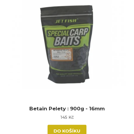
Betain Pelety : 900g - 16mm
145 Kč
DO KOŠÍKU