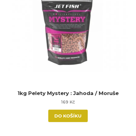
1kg Pelety Mystery : Jahoda / Moruše
169 Kč
DO KOŠÍKU