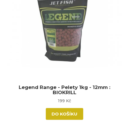
Legend Range - Pelety 1kg - 12mm :
BIOKRILL
199 Kč
DO KOŠÍKU