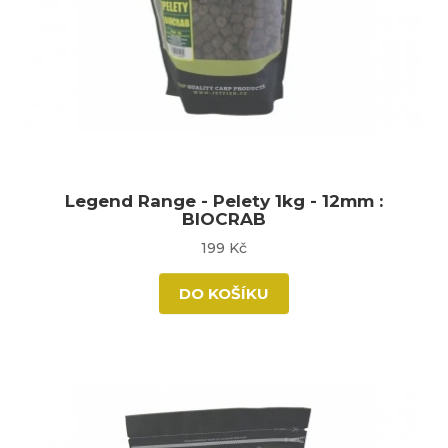
Legend Range - Pelety 1kg - 12mm :
BIOCRAB
199 Kč
DO KOŠÍKU