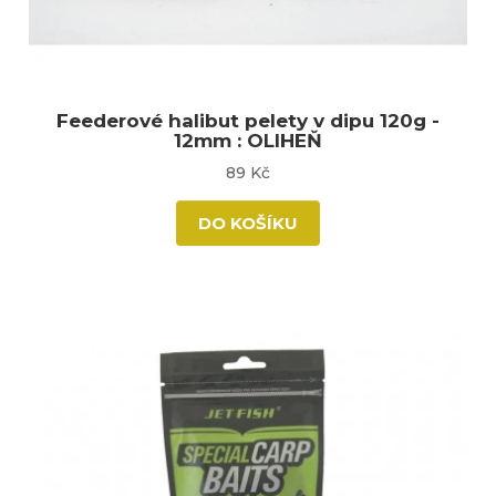
Feederové halibut pelety v dipu 120g -
12mm : OLIHEŇ
89 Kč
DO KOŠÍKU