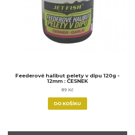
Feederové halibut pelety v dipu 120g -
12mm : ČESNEK
89 Kč
DO KOŠÍKU