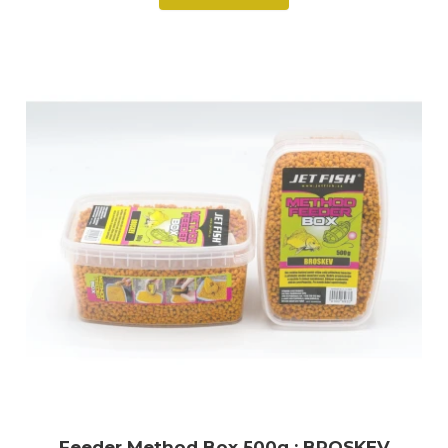
Feeder Method Box 500g : BROSKEV