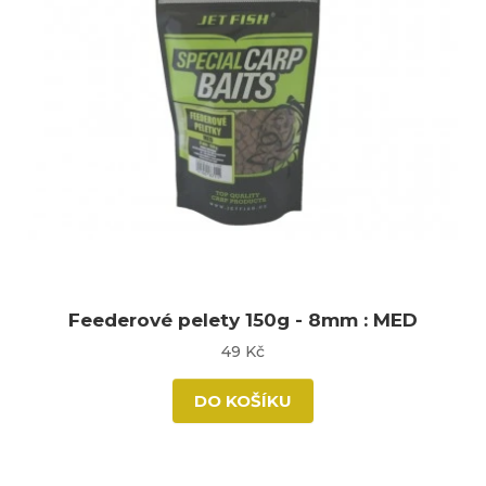
Feederové pelety 150g - 8mm : MED
49 Kč
DO KOŠÍKU