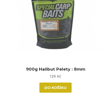
900g Halibut Pelety : 8mm
129 Kč
DO KOŠÍKU