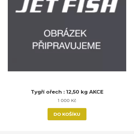
Tygří ořech : 12,50 kg AKCE
1 000 Kč
DO KOŠÍKU