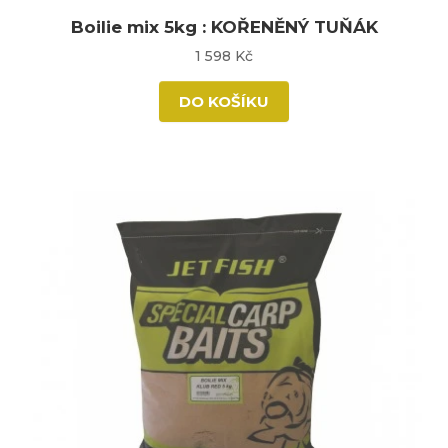
Boilie mix 5kg : KOŘENĚNÝ TUŇÁK
1 598 Kč
DO KOŠÍKU