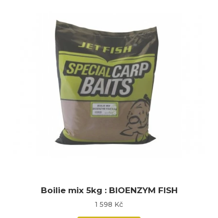
Boilie mix 5kg : BIOENZYM FISH
1 598 Kč