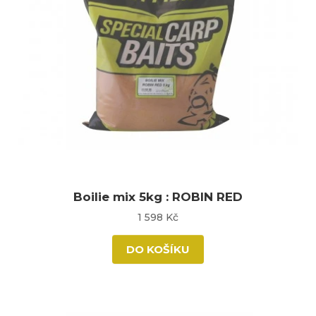
Boilie mix 5kg : ROBIN RED
1 598 Kč
DO KOŠÍKU