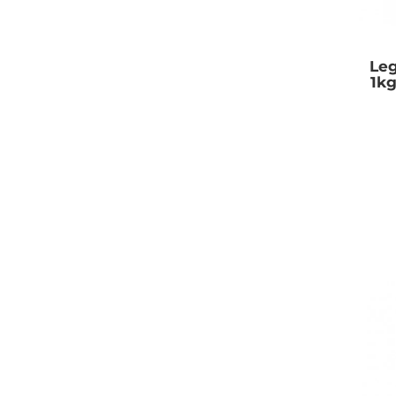
Leg
1k