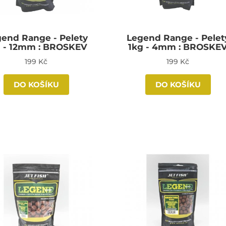
end Range - Pelety
Legend Range - Pelet
g - 12mm : BROSKEV
1kg - 4mm : BROSKE
199 Kč
199 Kč
DO KOŠÍKU
DO KOŠÍKU