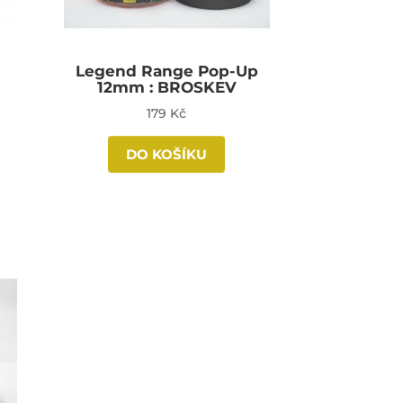
Legend Range Pop-Up
12mm : BROSKEV
179 Kč
DO KOŠÍKU