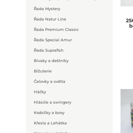
Řada Mystery
Řada Natur Line
25
b
Řada Premium Classic
Řada Special Amur
Řada Suprafish
Bivaky a deštníky
Bižuterie
Čelovky a světla
Háčky
Hlásiče a swingery
Krabičky a boxy
Křesla a Lehátka