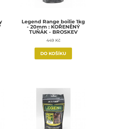
y
Legend Range boilie 1kg
V
- 20mm : KOŘENĚNÝ
TUŇÁK - BROSKEV
449 Kč
DO KOŠÍKU