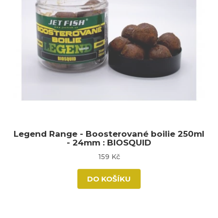
Legend Range - Boosterované boilie 250ml
- 24mm : BIOSQUID
159 Kč
DO KOŠÍKU