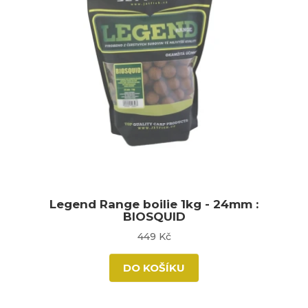
Legend Range boilie 1kg - 24mm :
BIOSQUID
449 Kč
DO KOŠÍKU