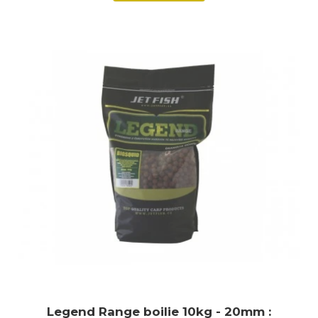
Legend Range boilie 10kg - 20mm :