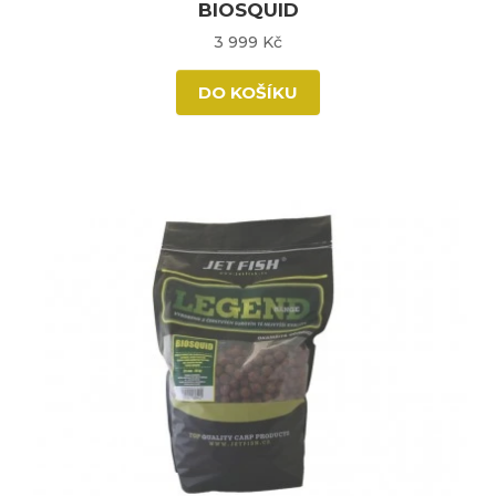
BIOSQUID
3 999 Kč
DO KOŠÍKU