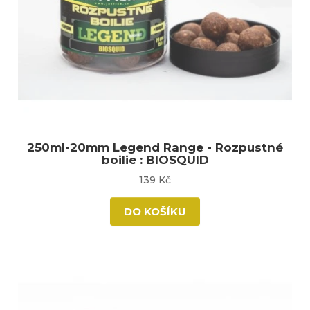
250ml-20mm Legend Range - Rozpustné
boilie : BIOSQUID
139 Kč
DO KOŠÍKU