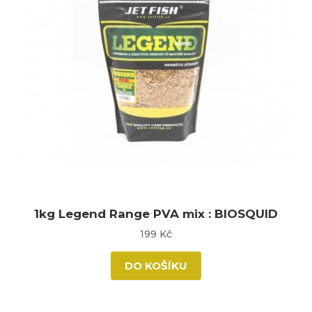
1kg Legend Range PVA mix : BIOSQUID
199 Kč
DO KOŠÍKU