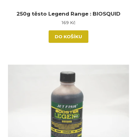
250g těsto Legend Range : BIOSQUID
169 Kč
DO KOŠÍKU