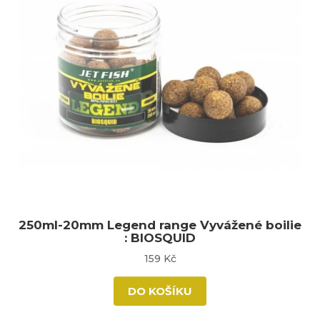
250ml-20mm Legend range Vyvážené boilie
: BIOSQUID
159 Kč
DO KOŠÍKU