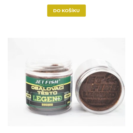
DO KOŠÍKU