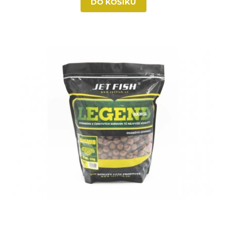
DO KOŠÍKU