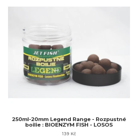
250ml-20mm Legend Range - Rozpustné
boilie : BIOENZYM FISH - LOSOS
139 Kč