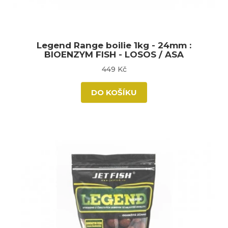
Legend Range boilie 1kg - 24mm :
BIOENZYM FISH - LOSOS / ASA
449 Kč
DO KOŠÍKU