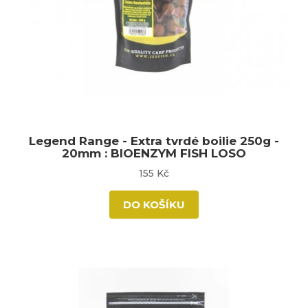
Legend Range - Extra tvrdé boilie 250g -
20mm : BIOENZYM FISH LOSO
155 Kč
DO KOŠÍKU