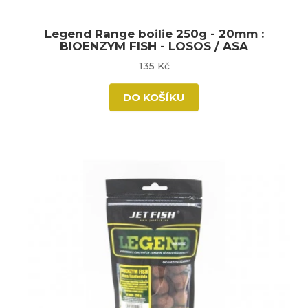
Legend Range boilie 250g - 20mm :
BIOENZYM FISH - LOSOS / ASA
135 Kč
DO KOŠÍKU