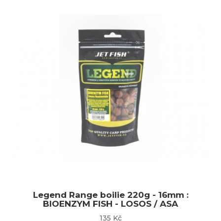
Legend Range boilie 220g - 16mm :
BIOENZYM FISH - LOSOS / ASA
135 Kč