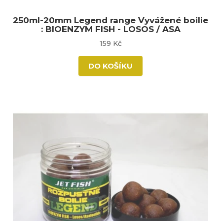
250ml-20mm Legend range Vyvážené boilie
: BIOENZYM FISH - LOSOS / ASA
159 Kč
DO KOŠÍKU