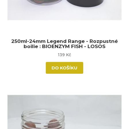
250ml-24mm Legend Range - Rozpustné
boilie : BIOENZYM FISH - LOSOS
139 Kč
DO KOŠÍKU