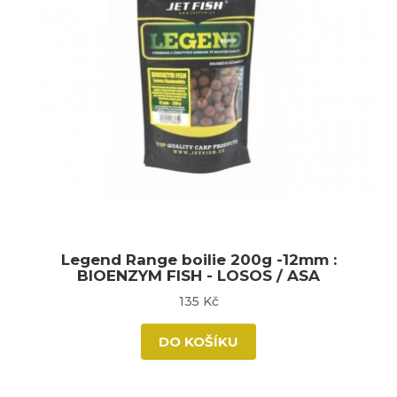
Legend Range boilie 200g -12mm :
BIOENZYM FISH - LOSOS / ASA
135 Kč
DO KOŠÍKU