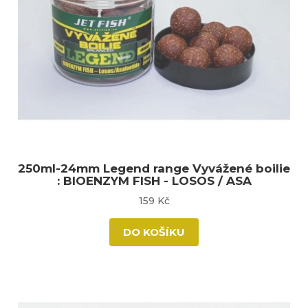
250ml-24mm Legend range Vyvážené boilie
: BIOENZYM FISH - LOSOS / ASA
159 Kč
DO KOŠÍKU