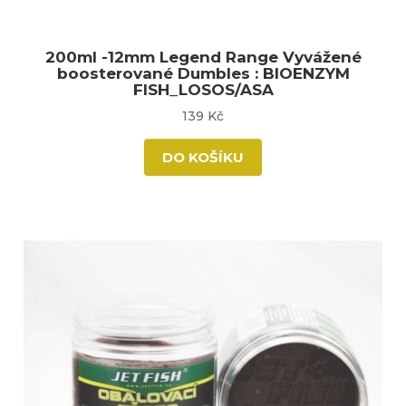
200ml -12mm Legend Range Vyvážené
boosterované Dumbles : BIOENZYM
FISH_LOSOS/ASA
139 Kč
DO KOŠÍKU