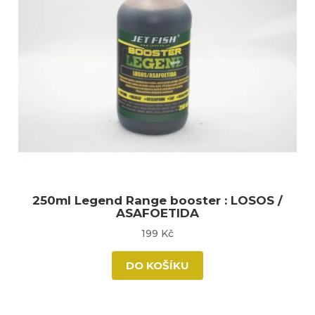
250ml Legend Range booster : LOSOS /
ASAFOETIDA
199 Kč
DO KOŠÍKU