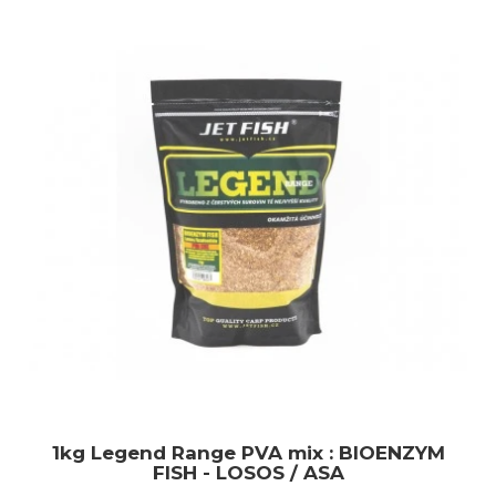
1kg Legend Range PVA mix : BIOENZYM
FISH - LOSOS / ASA