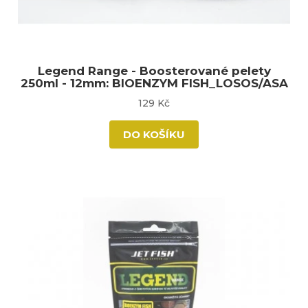
Legend Range - Boosterované pelety
250ml - 12mm: BIOENZYM FISH_LOSOS/ASA
129 Kč
DO KOŠÍKU