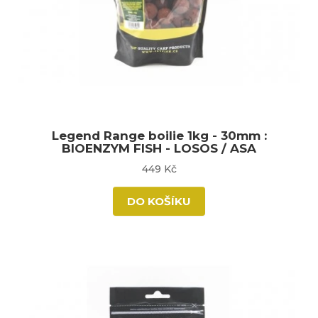
Legend Range boilie 1kg - 30mm :
BIOENZYM FISH - LOSOS / ASA
449 Kč
DO KOŠÍKU