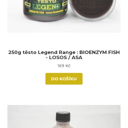
250g těsto Legend Range : BIOENZYM FISH
- LOSOS / ASA
169 Kč
DO KOŠÍKU