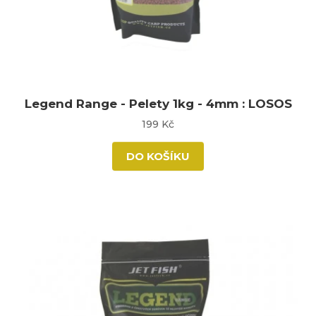
Legend Range - Pelety 1kg - 4mm : LOSOS
199 Kč
DO KOŠÍKU