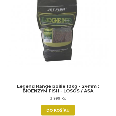
Legend Range boilie 10kg - 24mm :
BIOENZYM FISH - LOSOS / ASA
3 999 Kč
DO KOŠÍKU