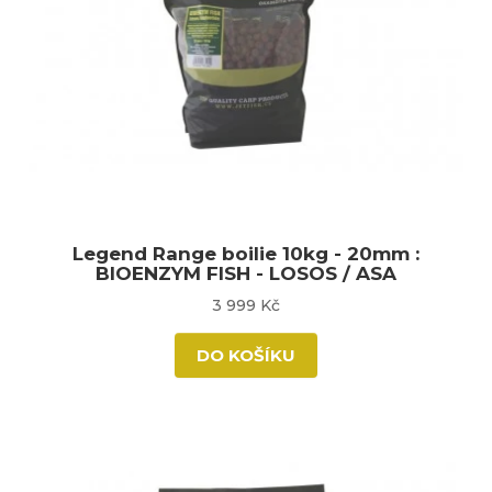
Legend Range boilie 10kg - 20mm :
BIOENZYM FISH - LOSOS / ASA
3 999 Kč
DO KOŠÍKU