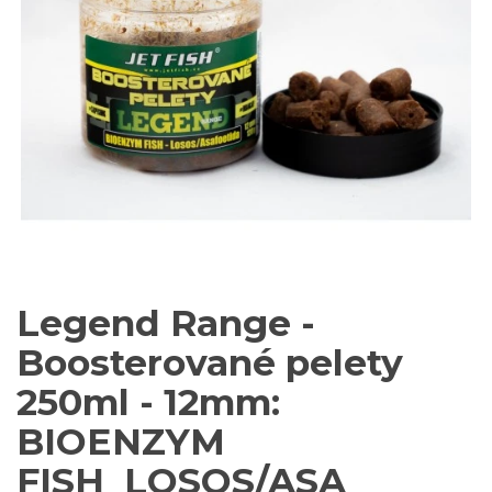
Legend Range -
Boosterované pelety
250ml - 12mm:
BIOENZYM
FISH_LOSOS/ASA