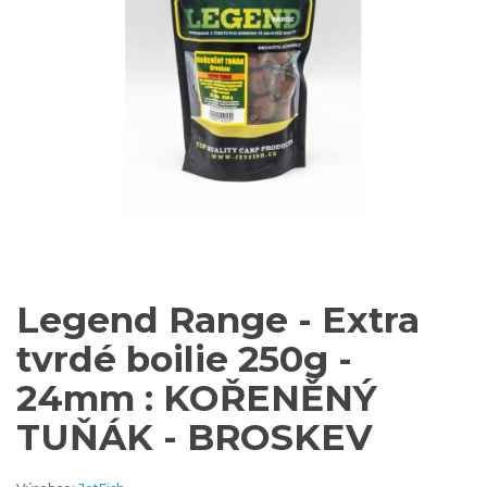
Legend Range - Extra
tvrdé boilie 250g -
24mm : KOŘENĚNÝ
TUŇÁK - BROSKEV