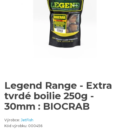
Legend Range - Extra
tvrdé boilie 250g -
30mm : BIOCRAB
Výrobce:
JetFish
Kód výrobku: 000456