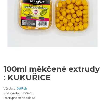
100ml měkčené extrudy
: KUKUŘICE
Výrobce:
JetFish
Kód výrobku: 100495
Dostupnost: Na skladě