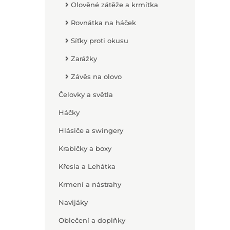
Olověné zátěže a krmítka
Rovnátka na háček
Síťky proti okusu
Zarážky
Závěs na olovo
Čelovky a světla
Háčky
Hlásiče a swingery
Krabičky a boxy
Křesla a Lehátka
Krmení a nástrahy
Navijáky
Oblečení a doplňky