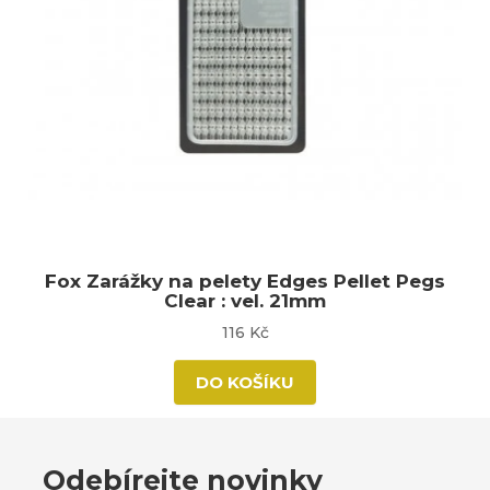
Fox Zarážky na pelety Edges Pellet Pegs
Clear : vel. 21mm
116 Kč
DO KOŠÍKU
Odebírejte novinky