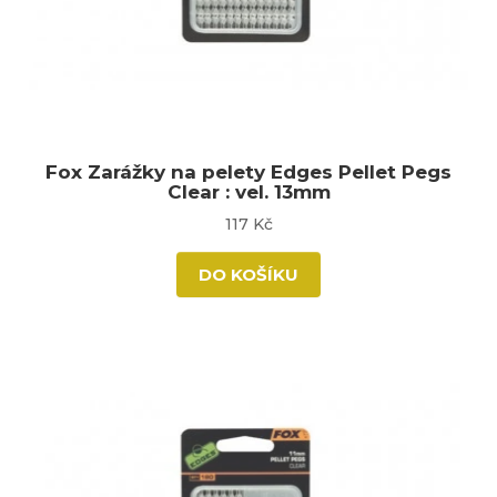
Fox Zarážky na pelety Edges Pellet Pegs
Clear : vel. 13mm
117 Kč
DO KOŠÍKU