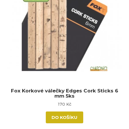
Fox Korkové válečky Edges Cork Sticks 6
mm 5ks
170 Kč
DO KOŠÍKU