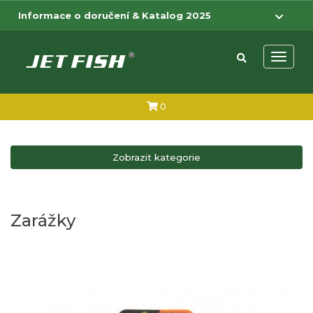
Přejít na hlavní obsah
Přejít na menu
Informace o doručení & Katalog 2025
Otevřít 
0
Zobrazit kategorie
Zarážky