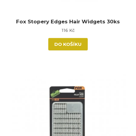
Fox Stopery Edges Hair Widgets 30ks
116 Kč
DO KOŠÍKU