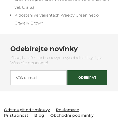
vel. 6. a 8.)
K dostání ve variantách Weedy Green nebo
Gravelly Brown
Odebírejte novinky
Získejte přehled o nových výrobcích! Nyní již
Vám nic neunikne!
Váš e-mail
ODEBÍRAT
Odstoupit od smlouvy
Reklamace
Přístupnost
Blog
Obchodní podmínky