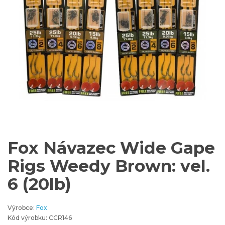
Fox Návazec Wide Gape
Rigs Weedy Brown: vel.
6 (20lb)
Výrobce:
Fox
Kód výrobku: CCR146