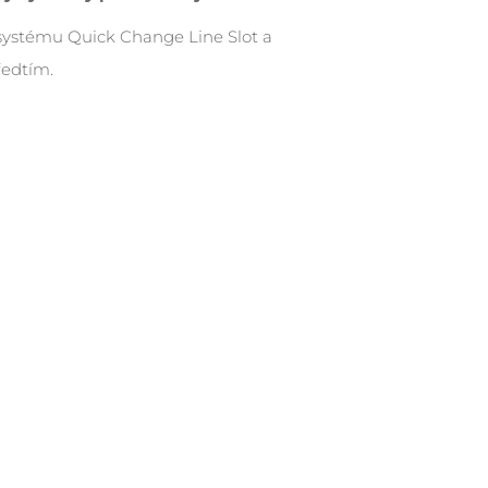
 systému Quick Change Line Slot a
edtím.