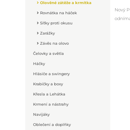
Olověné zátěže a krmítka
Nový P
Rovnátka na háček
odníma
Síťky proti okusu
Zarážky
Závěs na olovo
Čelovky a světla
Háčky
Hlásiče a swingery
Krabičky a boxy
Křesla a Lehátka
Krmení a nástrahy
Navijáky
Oblečení a doplňky