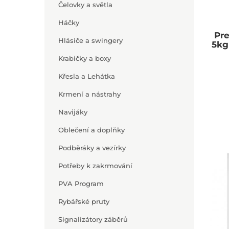
Čelovky a světla
Háčky
Pre
Hlásiče a swingery
5kg
Krabičky a boxy
Křesla a Lehátka
Krmení a nástrahy
Navijáky
Oblečení a doplňky
Podběráky a vezírky
Potřeby k zakrmování
PVA Program
Rybářské pruty
Signalizátory záběrů