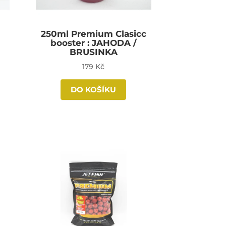
250ml Premium Clasicc
booster : JAHODA /
BRUSINKA
179 Kč
DO KOŠÍKU