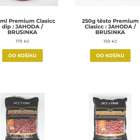
 ml Premium Clasicc
250g těsto Premium
dip : JAHODA /
Clasicc : JAHODA /
BRUSINKA
BRUSINKA
179 Kč
159 Kč
DO KOŠÍKU
DO KOŠÍKU