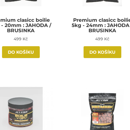
mium clasicc boilie
Premium clasicc boili
 - 20mm : JAHODA /
5kg - 24mm : JAHODA
BRUSINKA
BRUSINKA
499 Kč
499 Kč
DO KOŠÍKU
DO KOŠÍKU