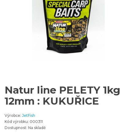
Natur line PELETY 1kg
12mm : KUKUŘICE
Výrobce:
JetFish
Kód výrobku: 000311
Dostupnost: Na skladě