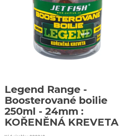
Legend Range -
Boosterované boilie
250ml - 24mm :
KOŘENĚNÁ KREVETA