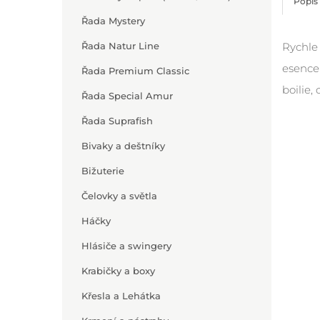
Popis
Řada Mystery
Řada Natur Line
Rychle 
esencem
Řada Premium Classic
boilie,
Řada Special Amur
Řada Suprafish
Bivaky a deštníky
Bižuterie
Čelovky a světla
Háčky
Hlásiče a swingery
Krabičky a boxy
Křesla a Lehátka