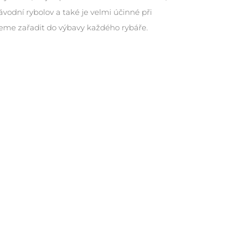
závodní rybolov a také je velmi účinné při
jeme zařadit do výbavy každého rybáře.