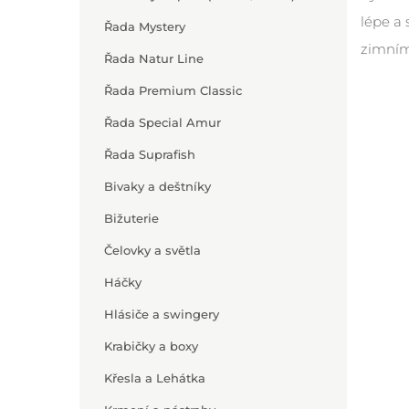
lépe a 
Řada Mystery
zimním
Řada Natur Line
Řada Premium Classic
Řada Special Amur
Řada Suprafish
Bivaky a deštníky
Bižuterie
Čelovky a světla
Háčky
Hlásiče a swingery
Krabičky a boxy
Křesla a Lehátka