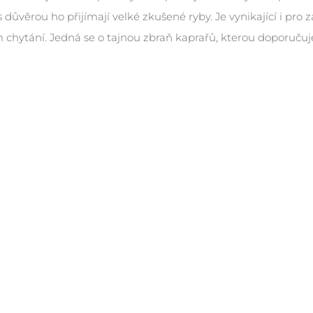
s důvěrou ho přijímají velké zkušené ryby. Je vynikající i pro 
 chytání. Jedná se o tajnou zbraň kaprařů, kterou doporuču